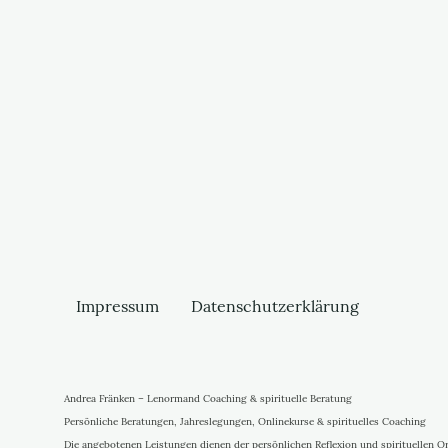
Impressum
Datenschutzerklärung
Andrea Fränken – Lenormand Coaching & spirituelle Beratung
Persönliche Beratungen, Jahreslegungen, Onlinekurse & spirituelles Coaching
Die angebotenen Leistungen dienen der persönlichen Reflexion und spirituellen Ori