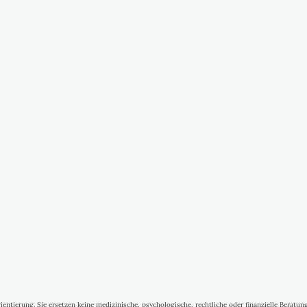
entierung. Sie ersetzen keine medizinische, psychologische, rechtliche oder finanzielle Beratung