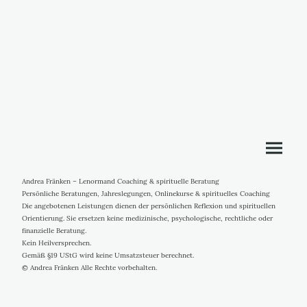
Andrea Fränken – Lenormand Coaching & spirituelle Beratung
Persönliche Beratungen, Jahreslegungen, Onlinekurse & spirituelles Coaching
Die angebotenen Leistungen dienen der persönlichen Reflexion und spirituellen
Orientierung. Sie ersetzen keine medizinische, psychologische, rechtliche oder
finanzielle Beratung.
Kein Heilversprechen.
Gemäß §19 UStG wird keine Umsatzsteuer berechnet.
© Andrea Fränken Alle Rechte vorbehalten.