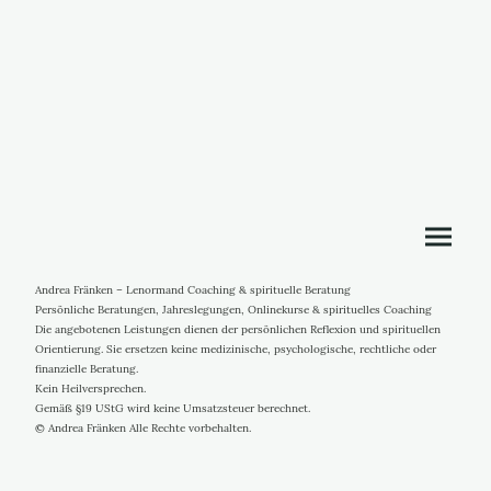
Andrea Fränken – Lenormand Coaching & spirituelle Beratung
Persönliche Beratungen, Jahreslegungen, Onlinekurse & spirituelles Coaching
Die angebotenen Leistungen dienen der persönlichen Reflexion und spirituellen
Orientierung. Sie ersetzen keine medizinische, psychologische, rechtliche oder
finanzielle Beratung.
Kein Heilversprechen.
Gemäß §19 UStG wird keine Umsatzsteuer berechnet.
© Andrea Fränken Alle Rechte vorbehalten.